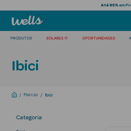
Até 65%
em Pro
PRODUTOS
SOLARES 🌞
OPORTUNIDADES
Ibici
Marcas
Ibici
Categoria