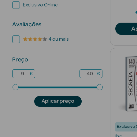
Exclusivo Online
Avaliações
A
4 ou mais
Preço
€
€
Aplicar preço
Exclusivo 
Ibici