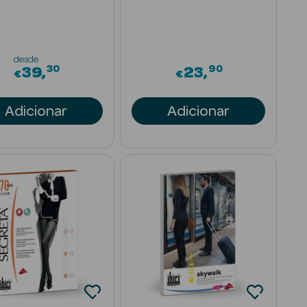
desde
30
90
39
23
€
€
Adicionar
Adicionar