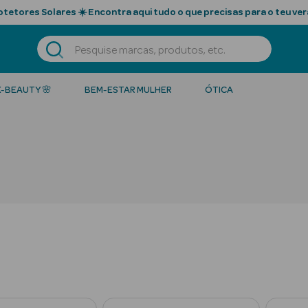
tetores Solares ☀️ Encontra aqui tudo o que precisas para o teu ver
K-BEAUTY 🌸
BEM-ESTAR MULHER
ÓTICA