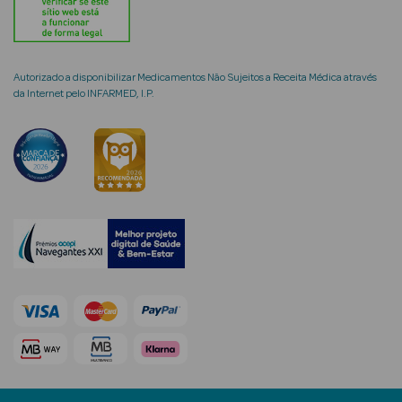
Ver Tudo
Autorizado a disponibilizar Medicamentos Não Sujeitos a Receita Médica através
Coffrets
da Internet pelo INFARMED, I.P.
Coffrets de
Mulher
Coffrets de
Homem