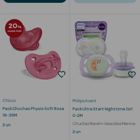
20
%
SOBRE PVPR
Chicco
Philips Avent
Pack Chuchas Physio Soft Rosa
Pack Ultra Start Nighttime Girl
erfumes
16-36M
0-2M
Chuchas Recém-Nascidos Menina
Ver Tudo
2 un
2 un
Perfumes