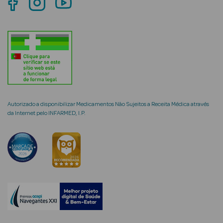
Ver Tudo
Coffrets
Coffrets de
Mulher
Autorizado a disponibilizar Medicamentos Não Sujeitos a Receita Médica através
Coffrets de
da Internet pelo INFARMED, I.P.
Homem