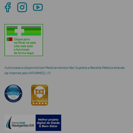
Ver Tudo
Coffrets
Coffrets de
Mulher
Coffrets de
Autorizado a disponibilizar Medicamentos Não Sujeitos a Receita Médica através
Homem
da Internet pelo INFARMED, I.P.