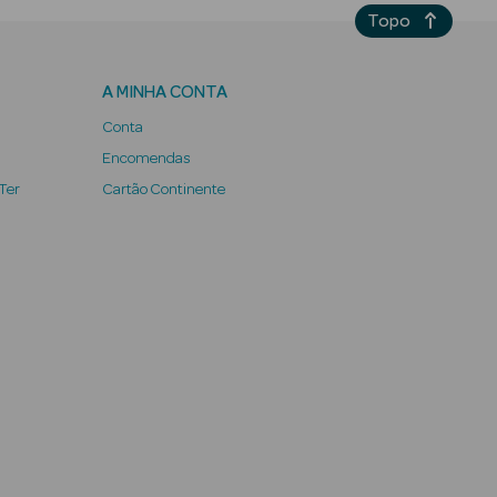
Topo
A MINHA CONTA
Conta
Encomendas
 Ter
Cartão Continente