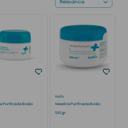
Wells
a Purificada Boião
Vaselina Purificada Boião
100 gr