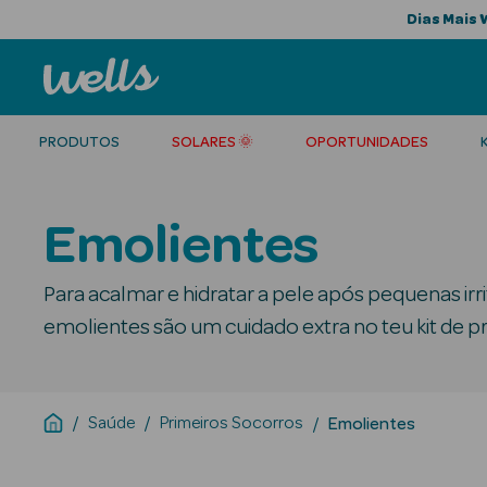
Dias Mais 
PRODUTOS
SOLARES 🌞
OPORTUNIDADES
Emolientes
Para acalmar e hidratar a pele após pequenas ir
emolientes são um cuidado extra no teu kit de p
Saúde
Primeiros Socorros
Emolientes