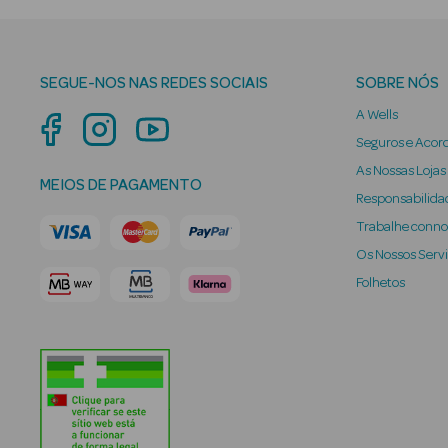
SEGUE-NOS NAS REDES SOCIAIS
SOBRE NÓS
A Wells
Seguros e Acor
As Nossas Lojas
MEIOS DE PAGAMENTO
Responsabilidad
Trabalhe conn
Os Nossos Serv
Folhetos