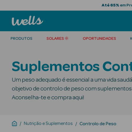
Até 65%
em Pro
PRODUTOS
SOLARES 🌞
OPORTUNIDADES
Suplementos Cont
Um peso adequado é essencial a uma vida saudáv
objetivo de controlo de peso com suplementos 
Aconselha-te e compra aqui!
Nutrição e Suplementos
Controlo de Peso