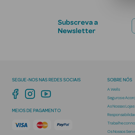
Subscreva a
Newsletter
SEGUE-NOS NAS REDES SOCIAIS
SOBRE NÓS
A Wells
Seguros e Acor
As Nossas Lojas
MEIOS DE PAGAMENTO
Responsabilidad
Trabalhe conn
Os Nossos Serv