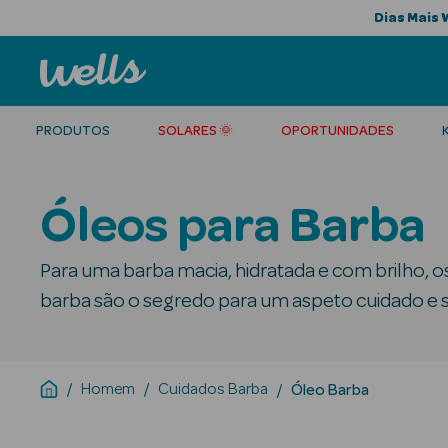
Dias Mais 
PRODUTOS
SOLARES 🌞
OPORTUNIDADES
Óleos para Barba
Para uma barba macia, hidratada e com brilho, o
barba são o segredo para um aspeto cuidado e 
Homem
Cuidados Barba
Óleo Barba