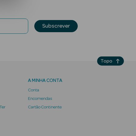
Subscrever
Topo
A MINHA CONTA
Conta
Encomendas
 Ter
Cartão Continente