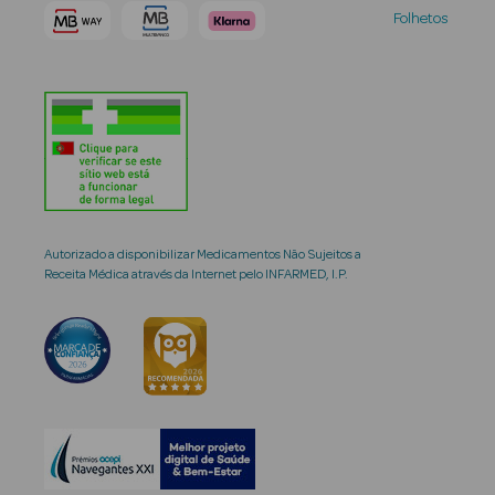
Folhetos
Autorizado a disponibilizar Medicamentos Não Sujeitos a
Receita Médica através da Internet pelo INFARMED, I.P.