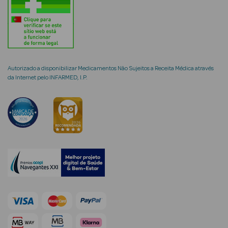
Ver Tudo
Coffrets
Autorizado a disponibilizar Medicamentos Não Sujeitos a Receita Médica através
Coffrets de
da Internet pelo INFARMED, I.P.
Mulher
Coffrets de
Homem