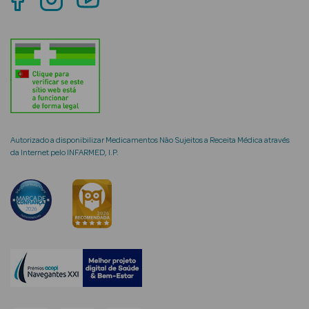
Ver Tudo
Coffrets
Coffrets de
Mulher
Autorizado a disponibilizar Medicamentos Não Sujeitos a Receita Médica através
Coffrets de
da Internet pelo INFARMED, I.P.
Homem