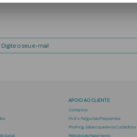
Digite o seu e-mail
APOIO AO CLIENTE
Contactos
dos
FAQ's: Perguntas Frequentes
Phishing: Sabe o que é e os Cuidados a
e Social
Métodos de Pagamento