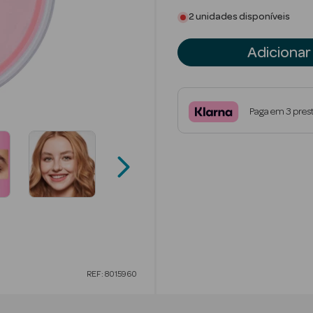
2 unidades disponíveis
Adicionar
Paga em 3 pres
REF: 8015960