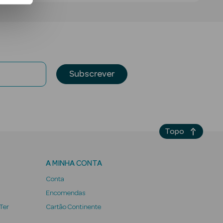
Subscrever
Topo
A MINHA CONTA
Conta
Encomendas
 Ter
Cartão Continente