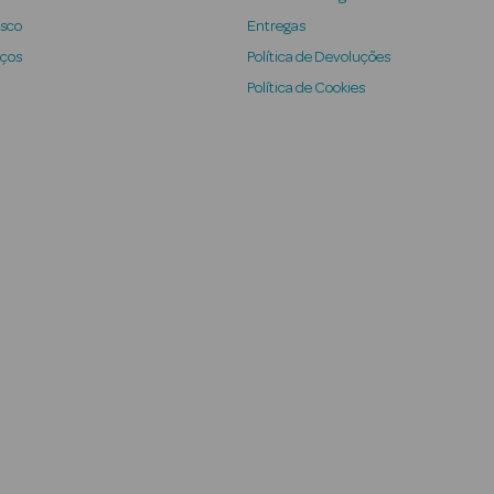
osco
Entregas
iços
Política de Devoluções
Política de Cookies