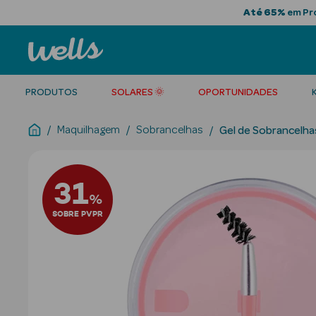
Até 65%
em Pro
PRODUTOS
SOLARES 🌞
OPORTUNIDADES
Maquilhagem
Sobrancelhas
Gel de Sobrancelha
31
%
SOBRE PVPR