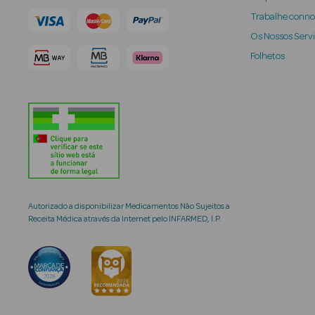
Trabalhe conn
Os Nossos Serv
Folhetos
Autorizado a disponibilizar Medicamentos Não Sujeitos a
Receita Médica através da Internet pelo INFARMED, I.P.