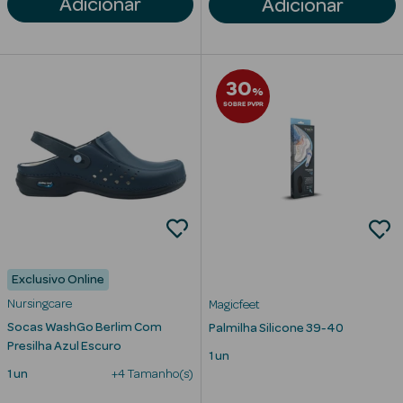
Adicionar
Adicionar
Corporais
Coffrets
30
Acessórios
%
SOBRE PVPR
Ver Tudo
Cosmética
Rosto Luxo
Exclusivo Online
Hidratantes
Nursingcare
Magicfeet
Socas WashGo Berlim Com
Palmilha Silicone 39-40
Séruns Faciais
Presilha Azul Escuro
1 un
1 un
+4 Tamanho(s)
Contorno de
Olhos