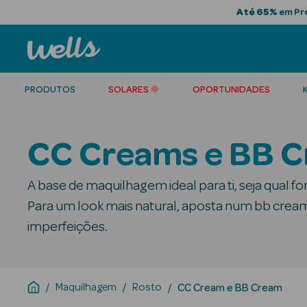
Até 65%
em Pro
PRODUTOS
SOLARES 🌞
OPORTUNIDADES
CC Creams e BB 
A base de maquilhagem ideal para ti, seja qual f
Para um look mais natural, aposta num bb crea
imperfeições.
Maquilhagem
Rosto
CC Cream e BB Cream