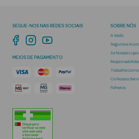
SEGUE-NOS NAS REDES SOCIAIS
SOBRE NÓS
A Wells
Seguros e Acor
As Nossas Lojas
MEIOS DE PAGAMENTO
Responsabilidad
Trabalhe conn
Os Nossos Serv
Folhetos