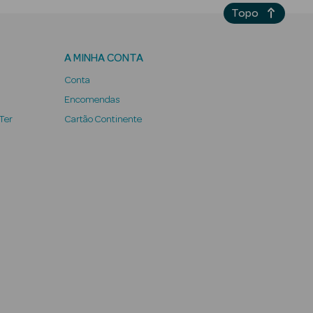
Topo
A MINHA CONTA
Conta
Encomendas
 Ter
Cartão Continente