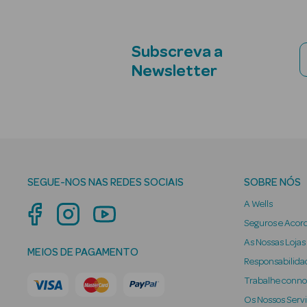
Subscreva a
Newsletter
SEGUE-NOS NAS REDES SOCIAIS
SOBRE NÓS
A Wells
Seguros e Acor
As Nossas Lojas
MEIOS DE PAGAMENTO
Responsabilidad
Trabalhe conn
Os Nossos Serv