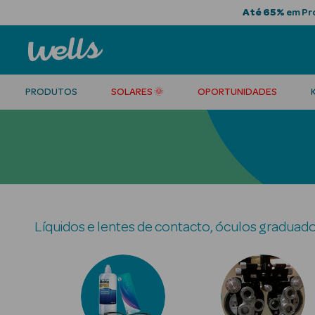
Até 65%
em Pro
PRODUTOS
SOLARES 🌞
OPORTUNIDADES
Líquidos e lentes de contacto, óculos graduado