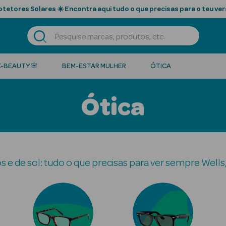
tetores Solares ☀️ Encontra aqui tudo o que precisas para o teu ver
K-BEAUTY 🌸
BEM-ESTAR MULHER
ÓTICA
Ótica
s e de sol: tudo o que precisas para ver sempre Well