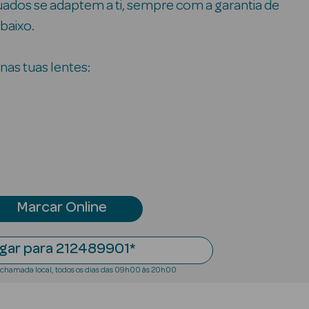
uados se adaptem a ti, sempre com a garantia de
 baixo.
nas tuas lentes:
Marcar Online
igar para 212489901*
chamada local, todos os dias das 09h00 às 20h00