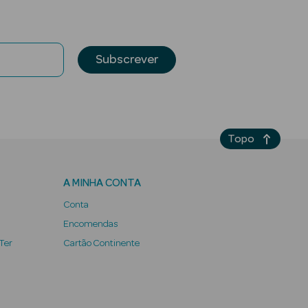
Subscrever
Topo
A MINHA CONTA
Conta
Encomendas
 Ter
Cartão Continente