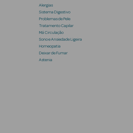
Alergias
Sistema Digestivo
Problemas de Pele
Tratamento Capilar
Má Circulação
Sono e Ansiedade Ligeira
Homeopatia
Deixar de Fumar
Astenia