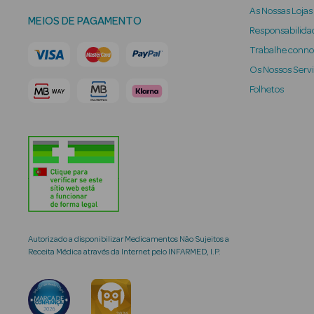
As Nossas Lojas
MEIOS DE PAGAMENTO
Responsabilidad
Trabalhe conn
Os Nossos Serv
Folhetos
Autorizado a disponibilizar Medicamentos Não Sujeitos a
Receita Médica através da Internet pelo INFARMED, I.P.