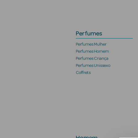
Perfumes
Perfumes Mulher
Perfumes Homem
Perfumes Criança
Perfumes Unissexo
Coffrets