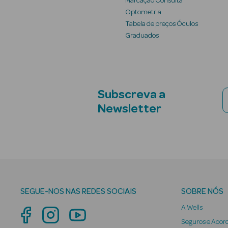
Marcação Consulta
Optometria
Tabela de preços Óculos
Graduados
Subscreva a
Newsletter
SEGUE-NOS NAS REDES SOCIAIS
SOBRE NÓS
A Wells
Seguros e Acor