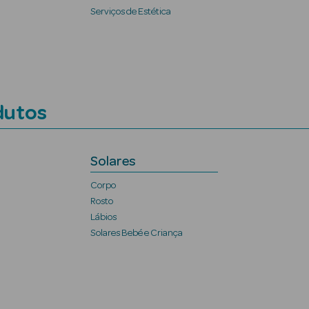
Serviços de Estética
dutos
Solares
Corpo
Rosto
Lábios
Solares Bebé e Criança