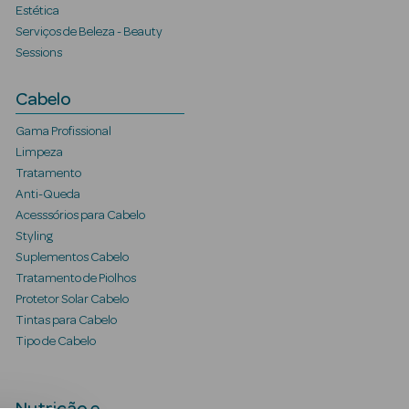
Estética
Serviços de Beleza - Beauty
Sessions
Cabelo
Gama Profissional
Limpeza
Tratamento
Anti-Queda
Acesssórios para Cabelo
Styling
Suplementos Cabelo
Tratamento de Piolhos
Protetor Solar Cabelo
Tintas para Cabelo
Tipo de Cabelo