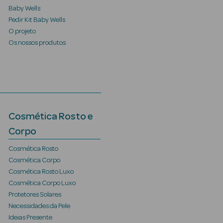
Baby Wells
Pedir Kit Baby Wells
O projeto
Os nossos produtos
Cosmética Rosto e
Corpo
Cosmética Rosto
Cosmética Corpo
Cosmética Rosto Luxo
Cosmética Corpo Luxo
Protetores Solares
Necessidades da Pele
Ideias Presente