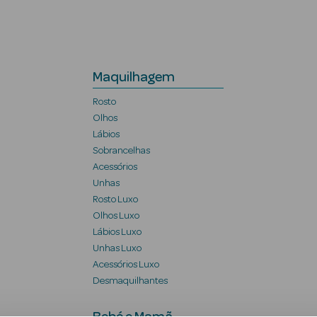
Maquilhagem
Rosto
Olhos
Lábios
Sobrancelhas
Acessórios
Unhas
Rosto Luxo
Olhos Luxo
Lábios Luxo
Unhas Luxo
Acessórios Luxo
Desmaquilhantes