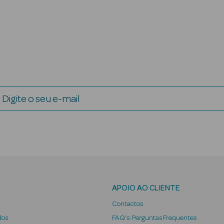
Digite o seu e-mail
APOIO AO CLIENTE
Contactos
dos
FAQ's: Perguntas Frequentes