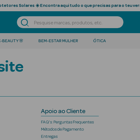
tetores Solares ☀️ Encontra aqui tudo o que precisas para o teu ver
K-BEAUTY 🌸
BEM-ESTAR MULHER
ÓTICA
site
Apoio ao Cliente
FAQ's: Perguntas Frequentes
Métodos de Pagamento
Entregas