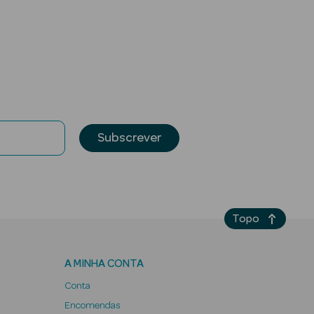
Subscrever
Topo
A MINHA CONTA
Conta
Encomendas