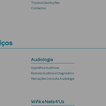
Trocas e Devoluções
Contactos
iços
Audiologia
Aparelhos Auditivos
Rastreio Auditivo e Diagnóstico
Marcações Consulta Audiologia
Wiñk e Nails4'Us