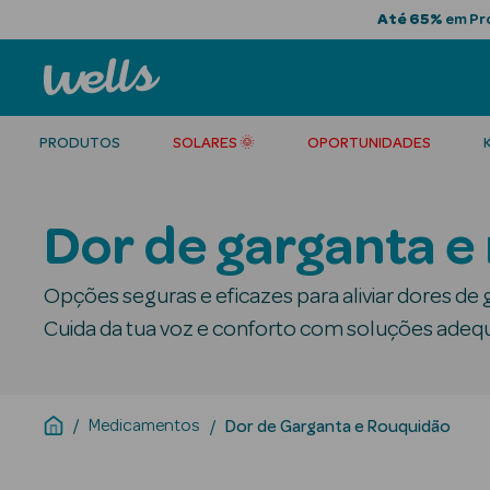
Até 65%
em Pro
PRODUTOS
SOLARES 🌞
OPORTUNIDADES
Dor de garganta e
Opções seguras e eficazes para aliviar dores de
Cuida da tua voz e conforto com soluções adeq
Medicamentos
Dor de Garganta e Rouquidão
Pastilhas
Spra