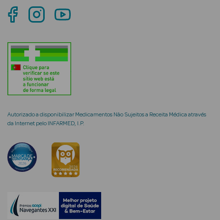
Ver Tudo
Coffrets
Coffrets de
Mulher
Coffrets de
Autorizado a disponibilizar Medicamentos Não Sujeitos a Receita Médica através
Homem
da Internet pelo INFARMED, I.P.