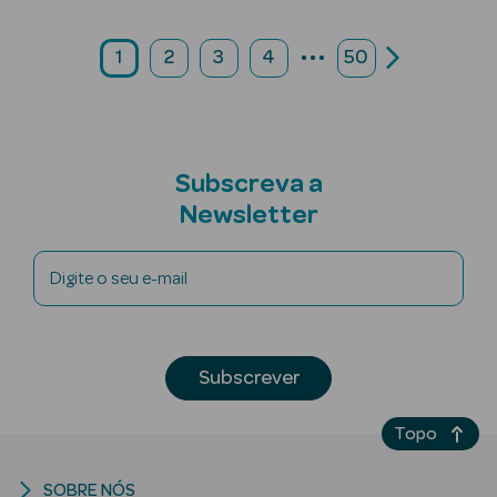
...
1
2
3
4
50
Ver Tudo
Coffrets
Coffrets de
Subscreva a
Mulher
Newsletter
Coffrets de
Homem
Digite o seu e-mail
Subscrever
Topo
SOBRE NÓS