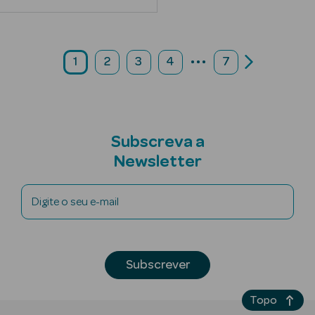
...
Ver Tudo
1
2
3
4
7
Coffrets
Coffrets de
Mulher
Subscreva a
Coffrets de
Newsletter
Homem
Digite o seu e-mail
Subscrever
Topo