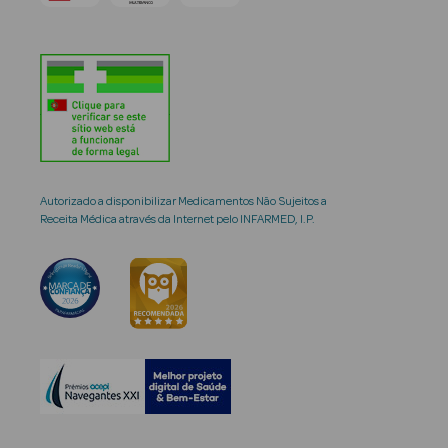
Autorizado a disponibilizar Medicamentos Não Sujeitos a
Receita Médica através da Internet pelo INFARMED, I.P.