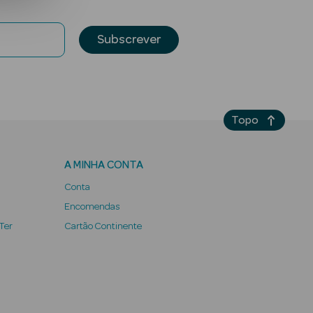
Subscrever
Topo
A MINHA CONTA
Conta
Encomendas
 Ter
Cartão Continente