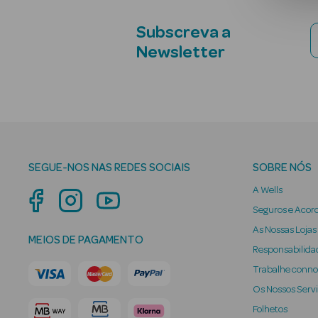
Subscreva a
Newsletter
SEGUE-NOS NAS REDES SOCIAIS
SOBRE NÓS
A Wells
Seguros e Acor
As Nossas Lojas
MEIOS DE PAGAMENTO
Responsabilidad
Trabalhe conn
Os Nossos Serv
Folhetos