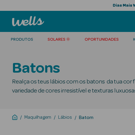
Dias Mais 
PRODUTOS
SOLARES 🌞
OPORTUNIDADES
Batons
Realça os teus lábios com os batons da tua cor
variedade de cores irresistível e texturas luxuosa
Maquilhagem
Lábios
Batom