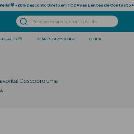
Wells!
💙 -20% Desconto Direto em TODAS as
Lentes de Contacto

K-BEAUTY 🌸
BEM-ESTAR MULHER
ÓTICA
 favorita! Descobre uma
s.