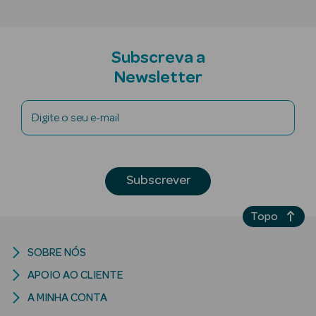
Subscreva a
Ver Tudo
Newsletter
Cosmética
Corpo Luxo
Digite o seu e-mail
Hidratantes
Banho
Subscrever
Desodorizantes
Topo
Refirmantes
SOBRE NÓS
Protetores
APOIO AO CLIENTE
Solares
A MINHA CONTA
Bronzeadores