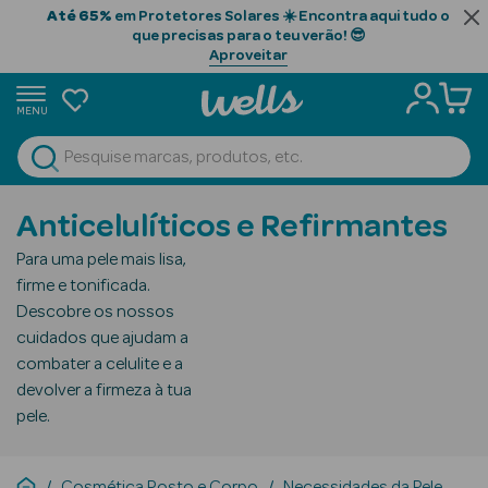
Até 65%
em Protetores Solares ☀️ Encontra aqui tudo o
que precisas para o teu verão! 😎
Aproveitar
MENU
portunidades
Ver Tudo
Beauty Season
Anticelulíticos e Refirmantes
Beauty Season
Para uma pele mais lisa,
Cabelo
firme e tonificada.
Profissional
Descobre os nossos
cuidados que ajudam a
Beauty Season
combater a celulite e a
Cosmética
devolver a firmeza à tua
pele.
Beauty Season
Cosmética
Luxo
Cosmética Rosto e Corpo
Necessidades da Pele