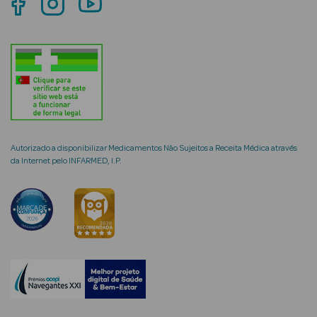
Ver Tudo
Coffrets
Coffrets de
Mulher
Autorizado a disponibilizar Medicamentos Não Sujeitos a Receita Médica através
Coffrets de
da Internet pelo INFARMED, I.P.
Homem