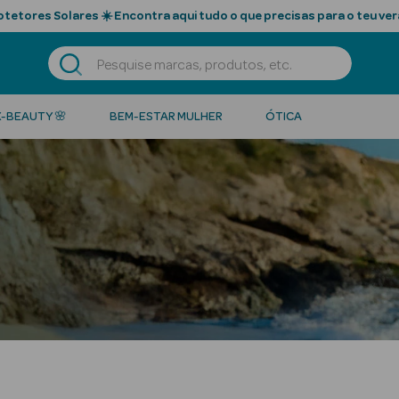
tetores Solares ☀️ Encontra aqui tudo o que precisas para o teu ver
K-BEAUTY 🌸
BEM-ESTAR MULHER
ÓTICA