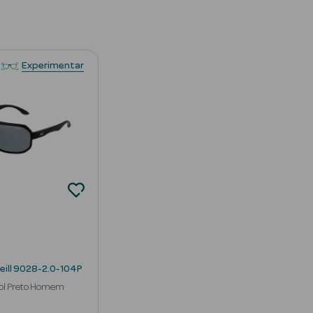
Experimentar
eill 9028-2.0-104P
Sol Preto Homem