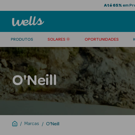
Até 65%
em Pro
PRODUTOS
SOLARES 🌞
OPORTUNIDADES
O'Neill
Marcas
O'Neill