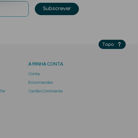
Subscrever
Topo
A MINHA CONTA
Conta
Encomendas
 Ter
Cartão Continente