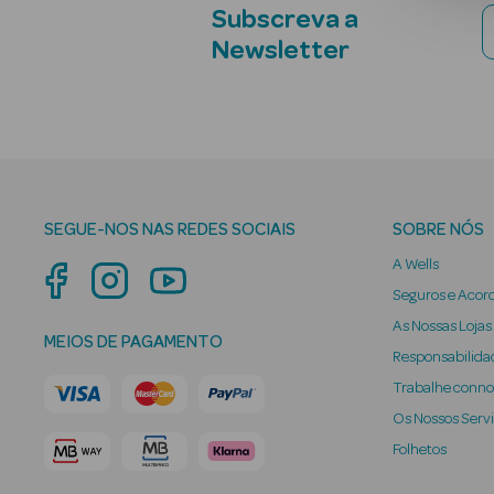
Subscreva a
Newsletter
SEGUE-NOS NAS REDES SOCIAIS
SOBRE NÓS
A Wells
Seguros e Acor
As Nossas Lojas
MEIOS DE PAGAMENTO
Responsabilidad
Trabalhe conn
Os Nossos Serv
Folhetos