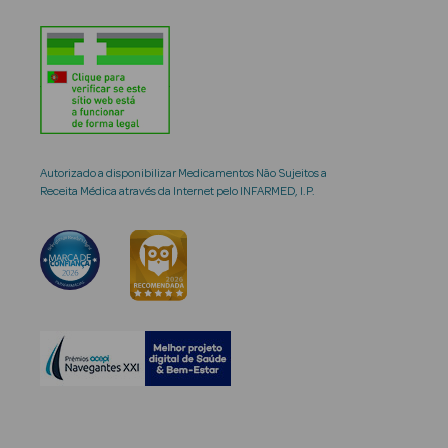
Autorizado a disponibilizar Medicamentos Não Sujeitos a
Receita Médica através da Internet pelo INFARMED, I.P.