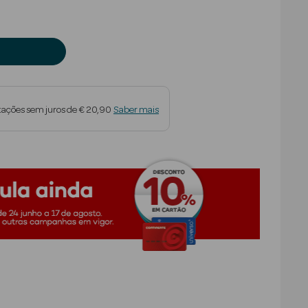
tações sem juros de € 20,90
Saber mais