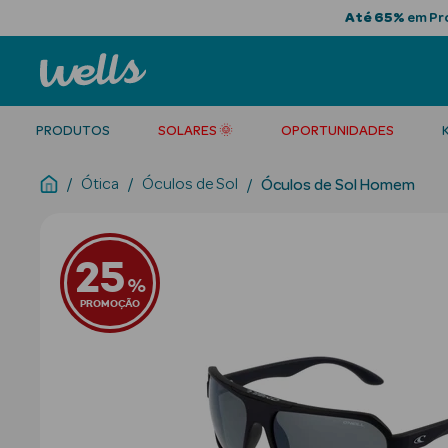
Até 65%
em Pro
PRODUTOS
SOLARES 🌞
OPORTUNIDADES
Ótica
Óculos de Sol
Óculos de Sol Homem
25
%
PROMOÇÃO