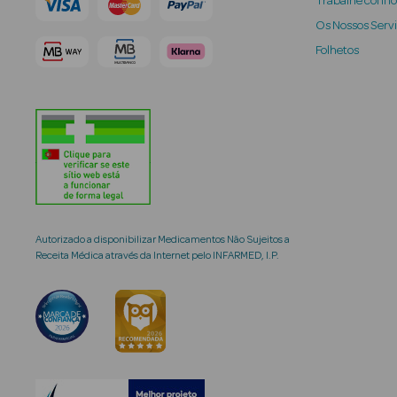
Trabalhe conn
Os Nossos Serv
Folhetos
Autorizado a disponibilizar Medicamentos Não Sujeitos a
Receita Médica através da Internet pelo INFARMED, I.P.