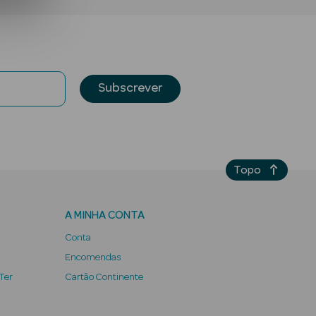
Subscrever
Topo
A MINHA CONTA
Conta
Encomendas
 Ter
Cartão Continente