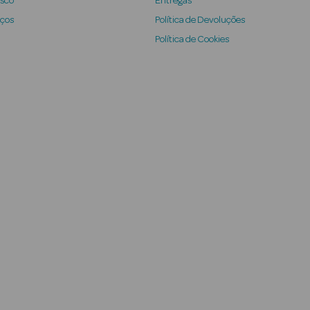
osco
Entregas
iços
Política de Devoluções
Política de Cookies