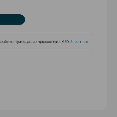
tações sem juros para compras acima de € 59.
Saber mais