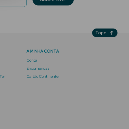
Topo
A MINHA CONTA
Conta
Encomendas
 Ter
Cartão Continente