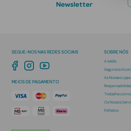
Newsletter
SEGUE-NOS NAS REDES SOCIAIS
SOBRE NÓS
A Wells
Seguros e Acor
As Nossas Lojas
MEIOS DE PAGAMENTO
Responsabilidad
Trabalhe conn
Os Nossos Serv
Folhetos