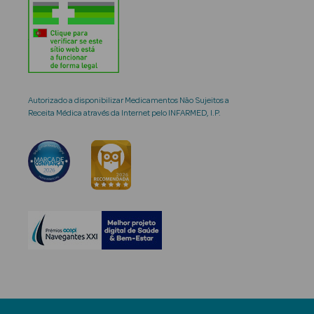
Autorizado a disponibilizar Medicamentos Não Sujeitos a
Receita Médica através da Internet pelo INFARMED, I.P.