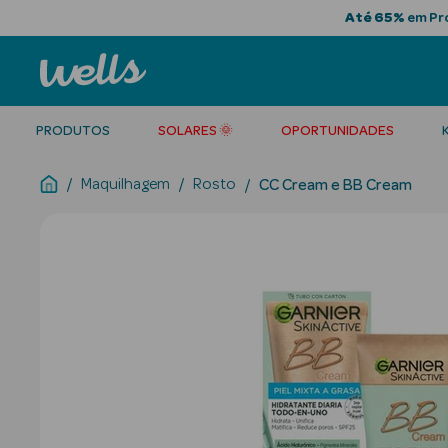
Até 65%
em Pro
PRODUTOS
SOLARES 🌞
OPORTUNIDADES
Maquilhagem
Rosto
CC Cream e BB Cream