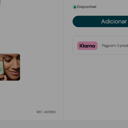
Disponível
Adicionar
Paga em 3 pres
REF: 4951810