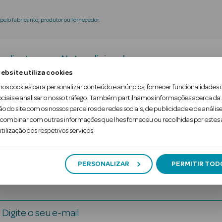
elo fabricante, produtor ou fornecedor.
redientes
Nota adicional
ebsite utiliza cookies
mos cookies para personalizar conteúdo e anúncios, fornecer funcionalidades 
desenvolvida para proporcionar à fibra capilar um
ociais e analisar o nosso tráfego. Também partilhamos informações acerca da
ão do site com os nossos parceiros de redes sociais, de publicidade e de análise
abelos macios e sedosos.
ombinar com outras informações que lhes forneceu ou recolhidas por estes a
tilização dos respetivos serviços.
PERSONALIZAR
PERMITIR TOD
Digite o seu e-mail