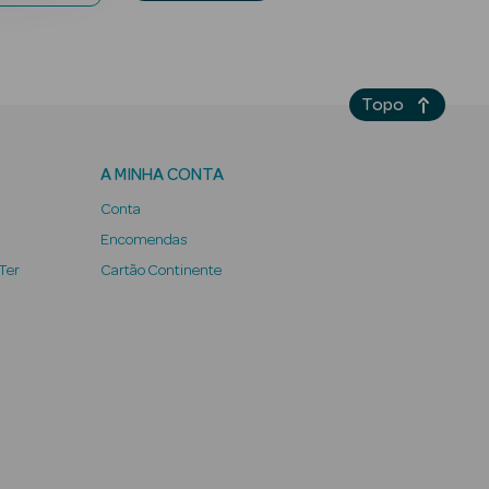
Topo
A MINHA CONTA
Conta
Encomendas
 Ter
Cartão Continente