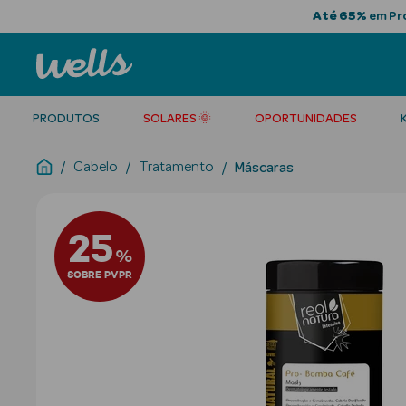
Até 65%
em Pro
PRODUTOS
SOLARES 🌞
OPORTUNIDADES
Cabelo
Tratamento
Máscaras
25
%
SOBRE PVPR