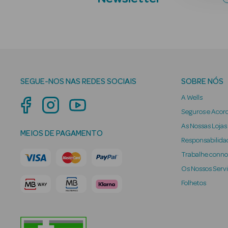
SEGUE-NOS NAS REDES SOCIAIS
SOBRE NÓS
A Wells
Seguros e Acor
As Nossas Lojas
MEIOS DE PAGAMENTO
Responsabilidad
Trabalhe conn
Os Nossos Serv
Folhetos