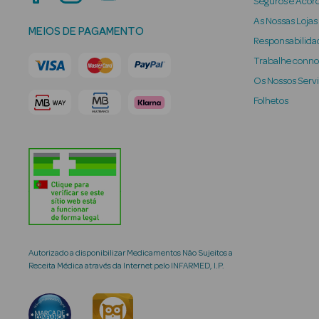
Seguros e Acor
As Nossas Lojas
MEIOS DE PAGAMENTO
Responsabilidad
Trabalhe conn
Os Nossos Serv
Folhetos
Autorizado a disponibilizar Medicamentos Não Sujeitos a
Receita Médica através da Internet pelo INFARMED, I.P.