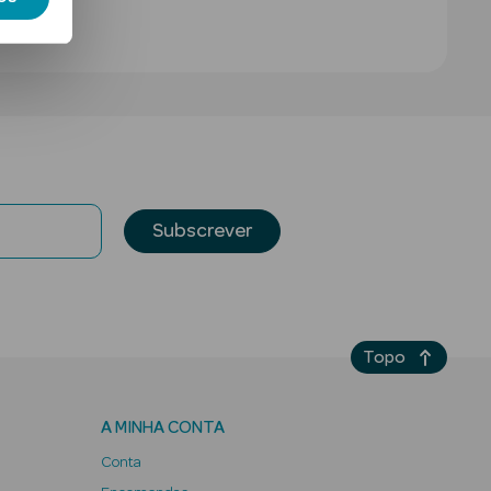
Subscrever
Topo
A MINHA CONTA
Conta