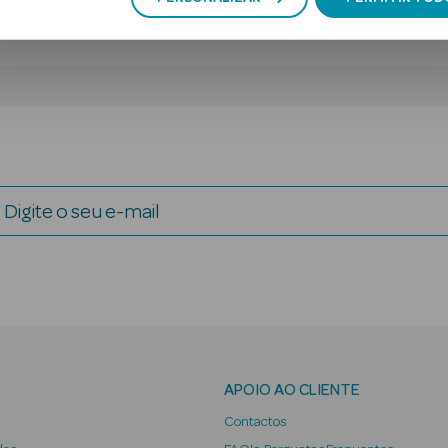
Digite o seu e-mail
APOIO AO CLIENTE
Contactos