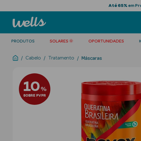
Até 65%
em Pro
PRODUTOS
SOLARES 🌞
OPORTUNIDADES
Cabelo
Tratamento
Máscaras
10
%
SOBRE PVPR