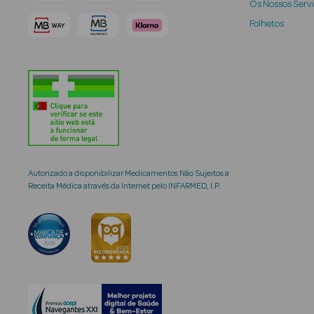
Os Nossos Serv
Folhetos
Autorizado a disponibilizar Medicamentos Não Sujeitos a
Receita Médica através da Internet pelo INFARMED, I.P.