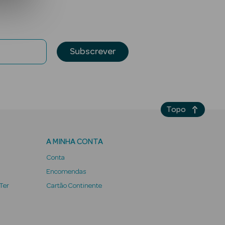
Subscrever
Topo
A MINHA CONTA
Conta
Encomendas
 Ter
Cartão Continente