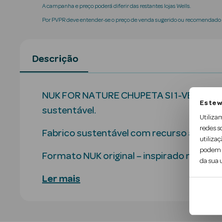
A campanha e preço poderá diferir das restantes lojas Wells.
Por PVPR deve entender-se o preço de venda sugerido ou recomendado p
Descrição
NUK FOR NATURE CHUPETA SI 1-VERDE é feit
Este w
sustentável.
Utiliza
redes s
Fabrico sustentável com recurso a energ
utilizaç
podem c
Formato NUK original – inspirado na natu
da sua u
Ler mais