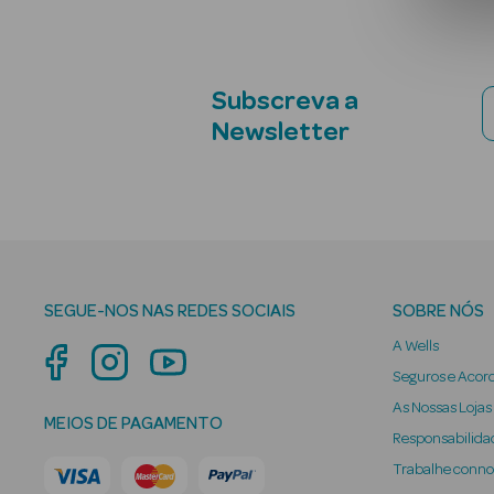
Subscreva a
Newsletter
SEGUE-NOS NAS REDES SOCIAIS
SOBRE NÓS
A Wells
Seguros e Acor
As Nossas Lojas
MEIOS DE PAGAMENTO
Responsabilidad
Trabalhe conn