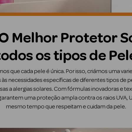
O Melhor Protetor S
todos os tipos de Pel
s que cada pele é única. Por isso, criámos uma var
às necessidades específicas de diferentes tipos de p
sas a alergias solares. Com fórmulas inovadoras e tex
garantem uma proteção ampla contra os raios UVA, U
mesmo tempo que respeitam e cuidam da pele.