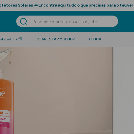
tetores Solares ☀️ Encontra aqui tudo o que precisas para o teu ver
K-BEAUTY 🌸
BEM-ESTAR MULHER
ÓTICA