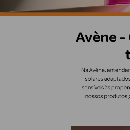
Avène - 
Na Avène, entendemo
solares adaptados 
sensíveis às propen
nossos produtos 