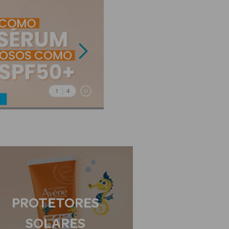
1
4
PROTETORES
SOLARES