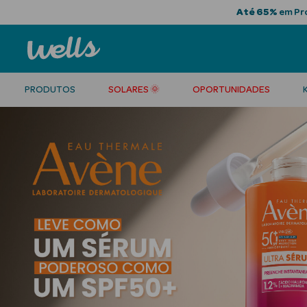
Até 65%
em Pro
PRODUTOS
SOLARES 🌞
OPORTUNIDADES