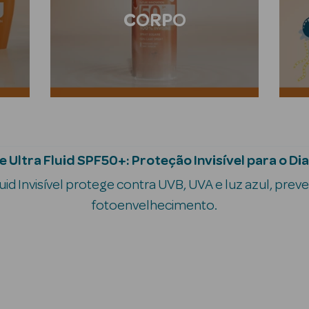
CORPO
 Ultra Fluid SPF50+: Proteção Invisível para o Dia
luid Invisível protege contra UVB, UVA e luz azul, prev
fotoenvelhecimento.