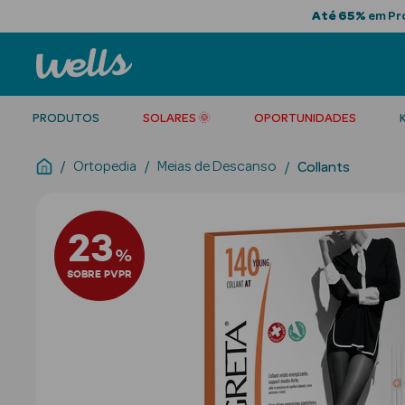
Até 65%
em Pro
PRODUTOS
SOLARES 🌞
OPORTUNIDADES
Ortopedia
Meias de Descanso
Collants
23
%
SOBRE PVPR