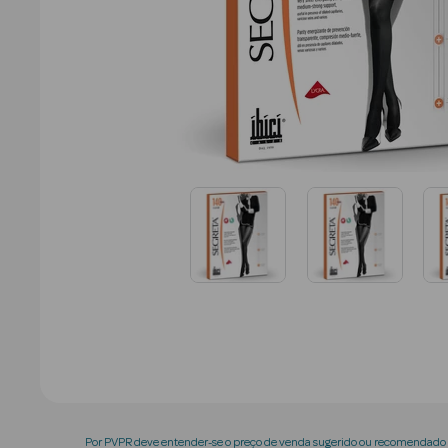
Por PVPR deve entender-se o preço de venda sugerido ou recomendado p