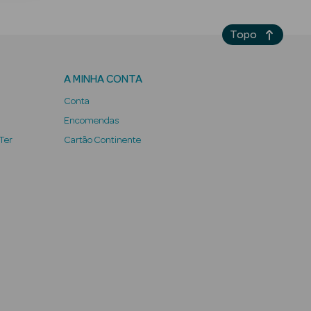
Topo
A MINHA CONTA
Conta
Encomendas
 Ter
Cartão Continente