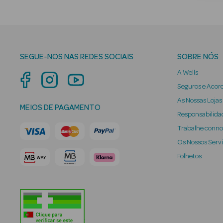
SEGUE-NOS NAS REDES SOCIAIS
SOBRE NÓS
A Wells
Seguros e Acor
As Nossas Lojas
MEIOS DE PAGAMENTO
Responsabilidad
Trabalhe conn
Os Nossos Serv
Folhetos