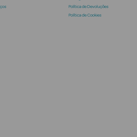
iços
Política de Devoluções
Política de Cookies