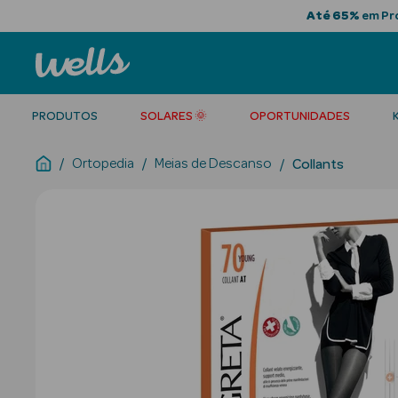
Até 65%
em Pro
PRODUTOS
SOLARES 🌞
OPORTUNIDADES
Ortopedia
Meias de Descanso
Collants