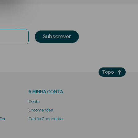
Subscrever
Topo
A MINHA CONTA
Conta
Encomendas
 Ter
Cartão Continente