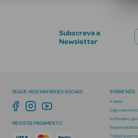
Subscreva a
Newsletter
SEGUE-NOS NAS REDES SOCIAIS
SOBRE NÓS
A Wells
Seguros e Acor
As Nossas Lojas
MEIOS DE PAGAMENTO
Responsabilidad
Trabalhe conn