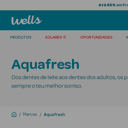
Até 65%
em Pro
PRODUTOS
SOLARES 🌞
OPORTUNIDADES
Aquafresh
Dos dentes de leite aos dentes dos adultos, os 
sempre o teu melhor sorriso.
Marcas
Aquafresh