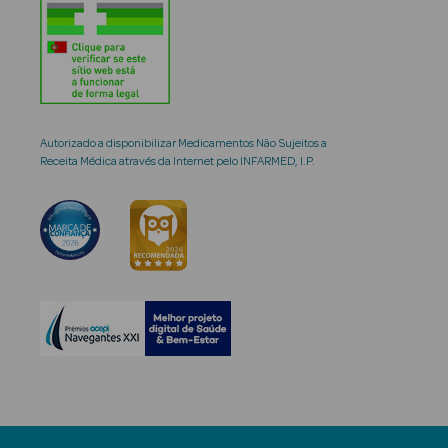
Autorizado a disponibilizar Medicamentos Não Sujeitos a
Receita Médica através da Internet pelo INFARMED, I.P.