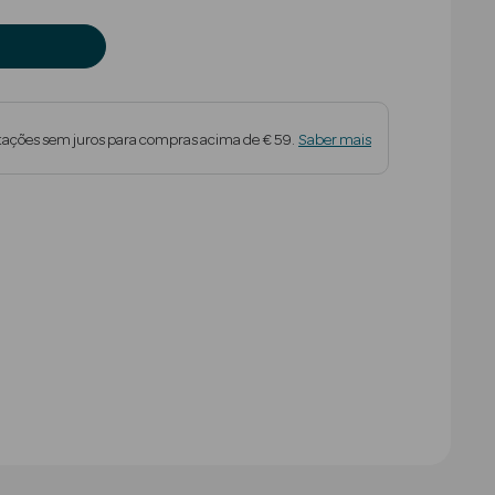
tações sem juros para compras acima de € 59.
Saber mais