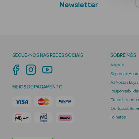
Newsletter
SEGUE-NOS NAS REDES SOCIAIS
SOBRE NÓS
A Wells
Seguros e Acor
As Nossas Lojas
MEIOS DE PAGAMENTO
Responsabilidad
Trabalhe conn
Os Nossos Serv
Folhetos