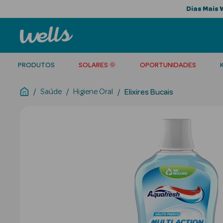
Dias Mais 
PRODUTOS
SOLARES 🌞
OPORTUNIDADES
Saúde
Higiene Oral
Elixires Bucais