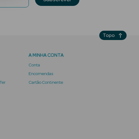
Topo
A MINHA CONTA
Conta
Encomendas
 Ter
Cartão Continente