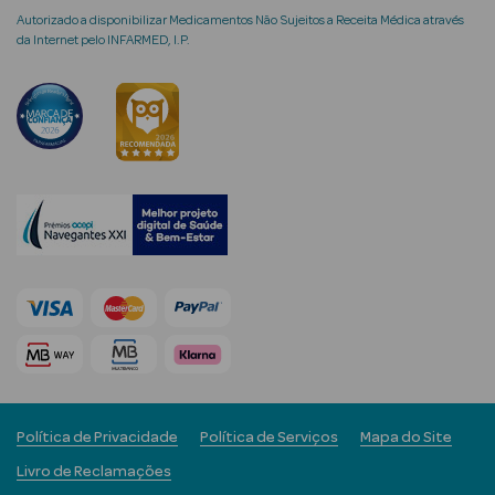
Autorizado a disponibilizar Medicamentos Não Sujeitos a Receita Médica através
da Internet pelo INFARMED, I.P.
Ver Tudo
Coffrets
Coffrets de
Mulher
Coffrets de
Homem
Política de Privacidade
Política de Serviços
Mapa do Site
Livro de Reclamações