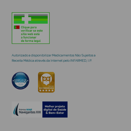
Autorizado a disponibilizar Medicamentos Não Sujeitos a
Receita Médica através da Internet pelo INFARMED, I.P.