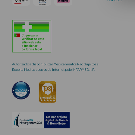
Folhetos
Autorizado a disponibilizar Medicamentos Não Sujeitos a
Receita Médica através da Internet pelo INFARMED, I.P.