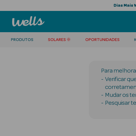
Dias Mais 
PRODUTOS
SOLARES 🌞
OPORTUNIDADES
Para melhorar
Verificar qu
corretamen
Mudar os te
Pesquisar t