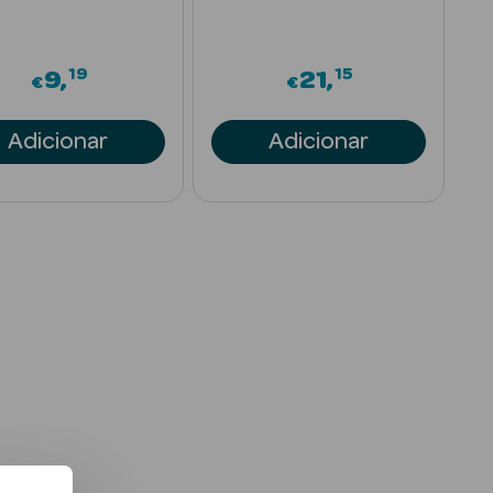
19
15
9
21
€
€
Adicionar
Adicionar