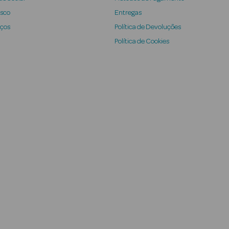
osco
Entregas
iços
Política de Devoluções
Política de Cookies