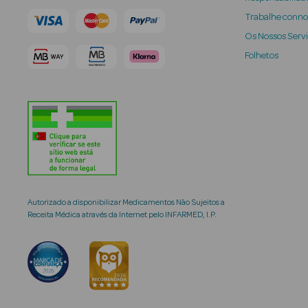
Trabalhe conn
Os Nossos Serv
Folhetos
Autorizado a disponibilizar Medicamentos Não Sujeitos a
Receita Médica através da Internet pelo INFARMED, I.P.