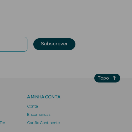
Subscrever
Topo
A MINHA CONTA
Conta
Encomendas
 Ter
Cartão Continente