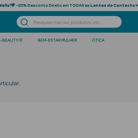
Wells!
💙 -20% Desconto Direto em TODAS as
Lentes de Contacto

K-BEAUTY 🌸
BEM-ESTAR MULHER
ÓTICA
ticular.