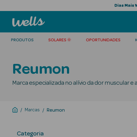
Dias Mais 
PRODUTOS
SOLARES 🌞
OPORTUNIDADES
Reumon
Marca especializada no alívio da dor muscular e ar
Marcas
Reumon
Categoria