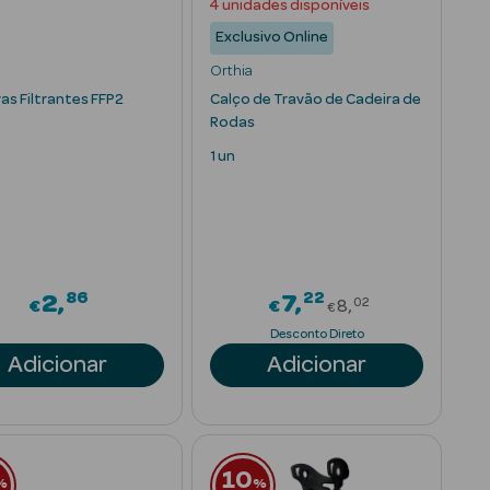
4 unidades disponíveis
Exclusivo Online
Orthia
as Filtrantes FFP2
Calço de Travão de Cadeira de
Rodas
1 un
86
22
rom
Price reduced
2
7
02
€
€
8
€
Desconto Direto
Adicionar
Adicionar
10
%
%