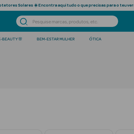
tetores Solares ☀️ Encontra aqui tudo o que precisas para o teu ver
K-BEAUTY 🌸
BEM-ESTAR MULHER
ÓTICA