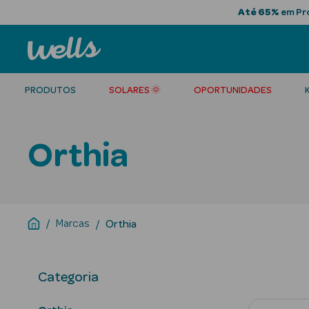
Até 65%
em Pro
PRODUTOS
SOLARES 🌞
OPORTUNIDADES
Orthia
Marcas
Orthia
Categoria