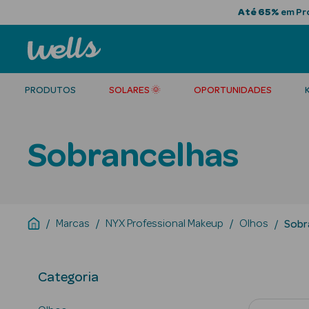
Até 65%
em Pro
PRODUTOS
SOLARES 🌞
OPORTUNIDADES
Sobrancelhas
Marcas
NYX Professional Makeup
Olhos
Sobr
Categoria