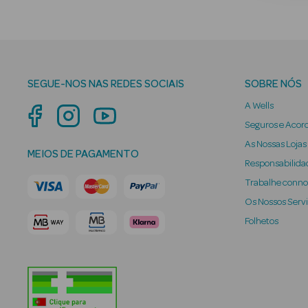
SEGUE-NOS NAS REDES SOCIAIS
SOBRE NÓS
A Wells
Seguros e Acor
As Nossas Lojas
MEIOS DE PAGAMENTO
Responsabilidad
Trabalhe conn
Os Nossos Serv
Folhetos