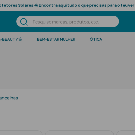
tetores Solares ☀️ Encontra aqui tudo o que precisas para o teu ver
K-BEAUTY 🌸
BEM-ESTAR MULHER
ÓTICA
ancelhas