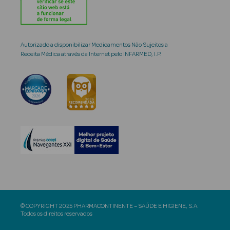
Autorizado a disponibilizar Medicamentos Não Sujeitos a
Receita Médica através da Internet pelo INFARMED, I.P.
© COPYRIGHT 2025 PHARMACONTINENTE – SAÚDE E HIGIENE, S.A.
Todos os direitos reservados