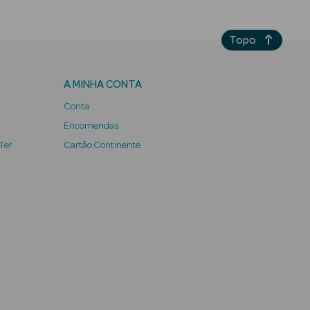
Topo
A MINHA CONTA
Conta
Encomendas
 Ter
Cartão Continente