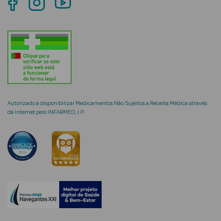
Mulher
Eau de Parfum
Eau de Toilette
Brumas
Perfumadas
Autorizado a disponibilizar Medicamentos Não Sujeitos a Receita Médica através
da Internet pelo INFARMED, I.P.
Ver Tudo
Perfumes
Homem
Eau de Parfum
Eau de Toilette