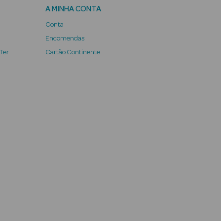
A MINHA CONTA
Conta
Encomendas
 Ter
Cartão Continente