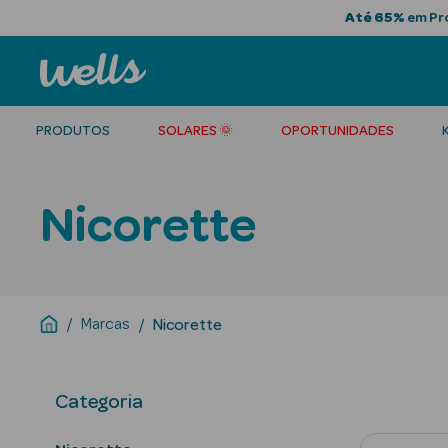
Até 65%
em Pro
PRODUTOS
SOLARES 🌞
OPORTUNIDADES
Nicorette
Marcas
Nicorette
Categoria