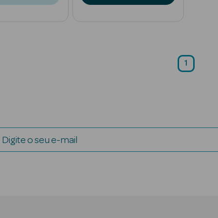
1
Digite o seu e-mail