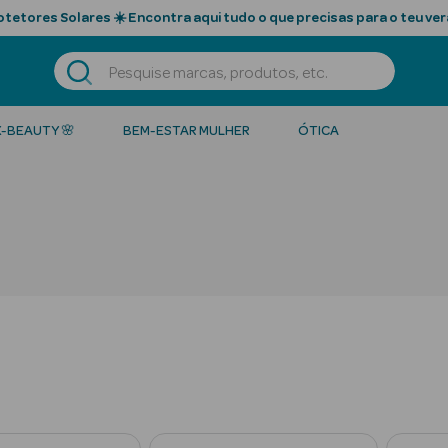
tetores Solares ☀️ Encontra aqui tudo o que precisas para o teu ver
K-BEAUTY 🌸
BEM-ESTAR MULHER
ÓTICA