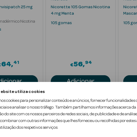
Invisipatch 25 mg
Nicorette 105 Gomas Nicotina
Nicore
4 mg Menta
Mascar
nsdérmico Nicotina
105 gomas
105 g
s
41
94
64
56
€
€
dicionar
Adicionar
ebsite utiliza cookies
mos cookies para personalizar conteúdo e anúncios, fornecer funcionalidades 
ociais e analisar o nosso tráfego. Também partilhamos informações acerca da
ão do site com os nossos parceiros de redes sociais, de publicidade e de análise
ombinar com outras informações que lhes forneceu ou recolhidas por estes a
tilização dos respetivos serviços.