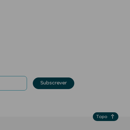
Subscrever
Topo