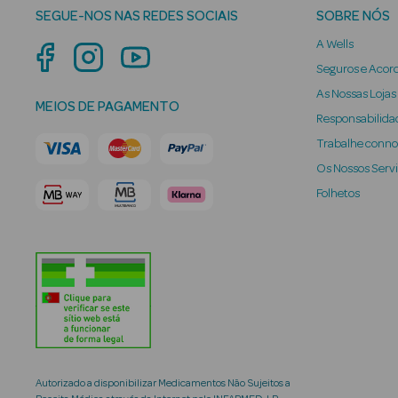
SEGUE-NOS NAS REDES SOCIAIS
SOBRE NÓS
A Wells
Seguros e Acor
As Nossas Lojas
MEIOS DE PAGAMENTO
Responsabilidad
Trabalhe conn
Os Nossos Serv
Folhetos
Autorizado a disponibilizar Medicamentos Não Sujeitos a