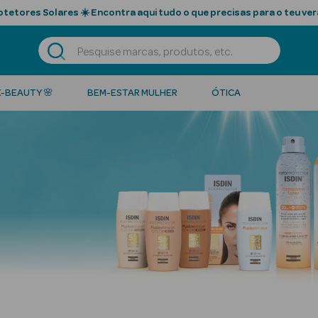
tetores Solares ☀️ Encontra aqui tudo o que precisas para o teu ver
K-BEAUTY 🌸
BEM-ESTAR MULHER
ÓTICA