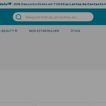
Wells!
💙 -20% Desconto Direto em TODAS as
Lentes de Contacto

K-BEAUTY 🌸
BEM-ESTAR MULHER
ÓTICA