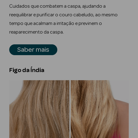
Acessórios
Cuidados que combatem a caspa, ajudando a
reequilibrar e purificar o couro cabeludo, ao mesmo
tempo que acalmam a irritação e previnem o
reaparecimento da caspa.
Ver Tudo
Saber mais
Cosmética
Corpo
Figo da Índia
Hidratantes
Banho
Protetores
Solares
Refirmantes