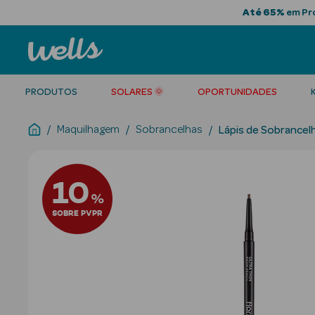
Até 65%
em Pro
PRODUTOS
SOLARES 🌞
OPORTUNIDADES
Maquilhagem
Sobrancelhas
Lápis de Sobrancel
10
%
SOBRE PVPR