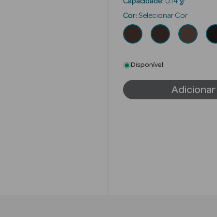
Capacidade:
0.14 gr
Cor:
Selecionar Cor
Disponível
Adicionar