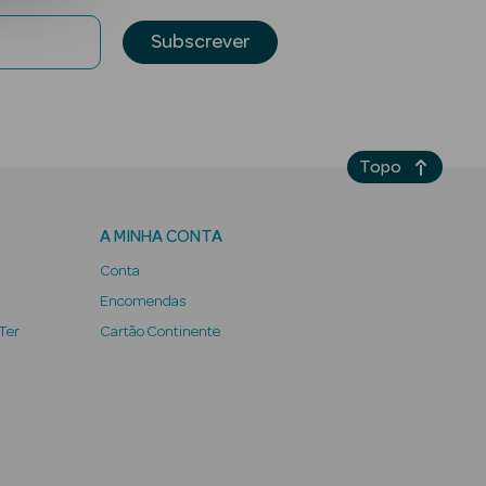
Subscrever
Topo
A MINHA CONTA
Conta
Encomendas
 Ter
Cartão Continente