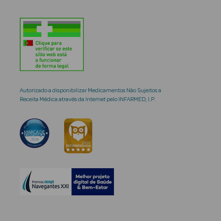
Autorizado a disponibilizar Medicamentos Não Sujeitos a
Receita Médica através da Internet pelo INFARMED, I.P.