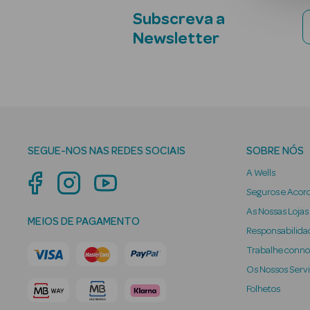
Subscreva a
Newsletter
SEGUE-NOS NAS REDES SOCIAIS
SOBRE NÓS
A Wells
Seguros e Acor
As Nossas Lojas
MEIOS DE PAGAMENTO
Responsabilidad
Trabalhe conn
Os Nossos Serv
Folhetos