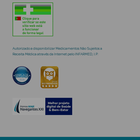
Autorizado a disponibilizar Medicamentos Não Sujeitos a
Receita Médica através da Internet pelo INFARMED, I.P.