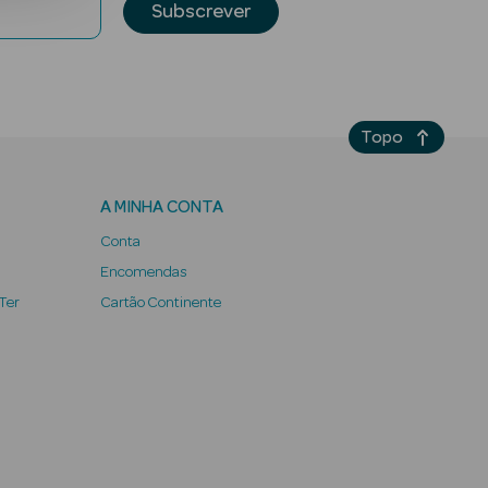
Subscrever
Topo
A MINHA CONTA
Conta
Encomendas
 Ter
Cartão Continente