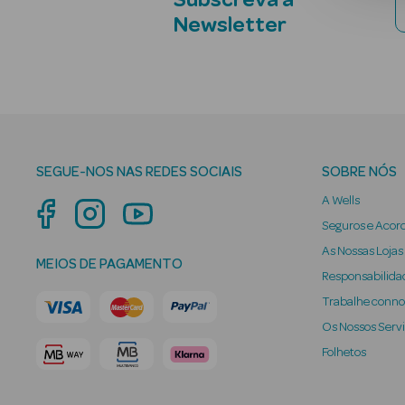
Subscreva a
Newsletter
SEGUE-NOS NAS REDES SOCIAIS
SOBRE NÓS
A Wells
Seguros e Acor
As Nossas Lojas
MEIOS DE PAGAMENTO
Responsabilidad
Trabalhe conn
Os Nossos Serv
Folhetos