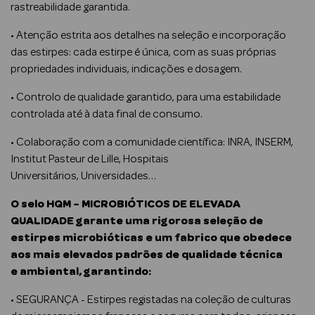
rastreabilidade garantida.
• Atenção estrita aos detalhes na seleção e incorporação
das estirpes: cada estirpe é única, com as suas próprias
Ver Tudo
propriedades individuais, indicações e dosagem.
Coffrets
• Controlo de qualidade garantido, para uma estabilidade
Coffrets de
controlada até à data final de consumo.
Mulher
• Colaboração com a comunidade científica: INRA, INSERM,
Coffrets de
Institut Pasteur de Lille, Hospitais
Homem
Universitários, Universidades…
O selo HQM - MICROBIÓTICOS DE ELEVADA
QUALIDADE garante uma rigorosa seleção de
estirpes microbióticas e um fabrico que obedece
aos mais elevados padrões de qualidade técnica
e ambiental, garantindo:
• SEGURANÇA - Estirpes registadas na coleção de culturas