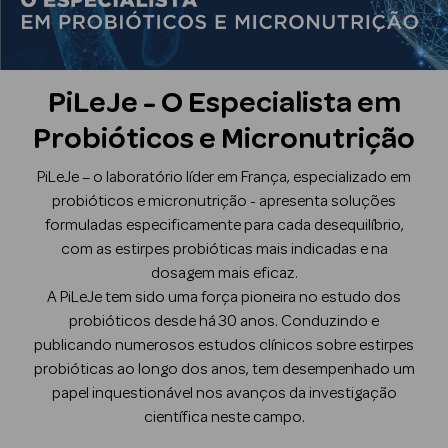
Beauty Season
Cuidados de
Cabelo
PiLeJe - O Especialista em
Beauty Season
Probióticos e Micronutrição
Maquilhagem
PiLeJe – o laboratório líder em França, especializado em
Beauty Season
probióticos e micronutrição - apresenta soluções
Maquilhagem
formuladas especificamente para cada desequilíbrio,
Luxo
com as estirpes probióticas mais indicadas e na
dosagem mais eficaz.
Beauty Season
A PiLeJe tem sido uma força pioneira no estudo dos
Nutricosmética
probióticos desde há 30 anos. Conduzindo e
publicando numerosos estudos clínicos sobre estirpes
Beauty Season
probióticas ao longo dos anos, tem desempenhado um
Perfumes
papel inquestionável nos avanços da investigação
científica neste campo.
Beauty Season