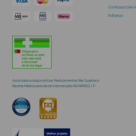
Os Nossos Serv
Folhetos
Autorizado a disponibilizar Medicamentos Não Sujeitos a
Receita Médica através da Internet pelo INFARMED, I.P.