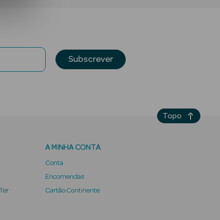
Subscrever
Topo
A MINHA CONTA
Conta
Encomendas
 Ter
Cartão Continente