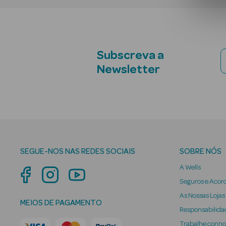
Subscreva a
Newsletter
SEGUE-NOS NAS REDES SOCIAIS
SOBRE NÓS
A Wells
Seguros e Acor
As Nossas Lojas
MEIOS DE PAGAMENTO
Responsabilidad
Trabalhe conn