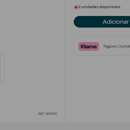
2 unidades disponíveis
Adicionar
Paga em 3 pres
REF: 8311975