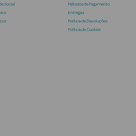
e Social
Métodos de Pagamento
osco
Entregas
iços
Política de Devoluções
Política de Cookies