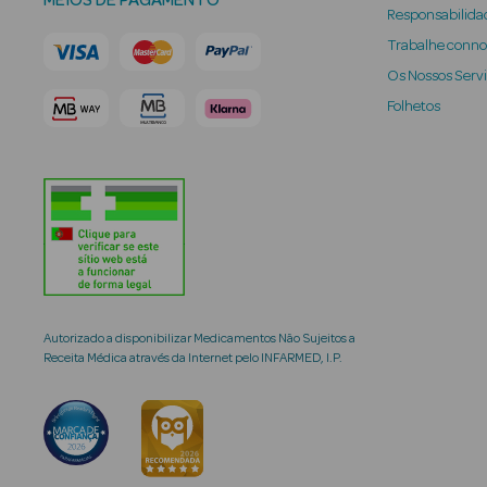
MEIOS DE PAGAMENTO
Responsabilidad
Trabalhe conn
Os Nossos Serv
Folhetos
Autorizado a disponibilizar Medicamentos Não Sujeitos a
Receita Médica através da Internet pelo INFARMED, I.P.