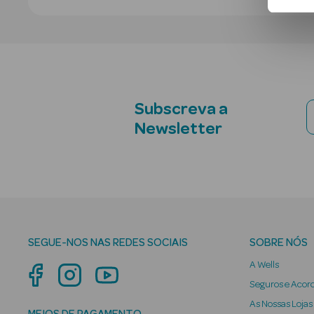
Subscreva a
Newsletter
SEGUE-NOS NAS REDES SOCIAIS
SOBRE NÓS
A Wells
Seguros e Acor
As Nossas Lojas