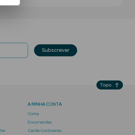
Subscrever
Topo
A MINHA CONTA
Conta
Encomendas
 Ter
Cartão Continente